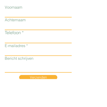
Voornaam
Achternaam
Telefoon
E-mailadres
Bericht schrijven
Verzenden
Gewoon Eef BV